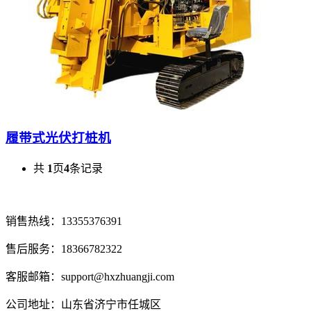
履带式光伏打桩机
共
1
页
4
条记录
销售热线：13355376391
售后服务：18366782322
客服邮箱：support@hxzhuangji.com
公司地址：山东省济宁市任城区