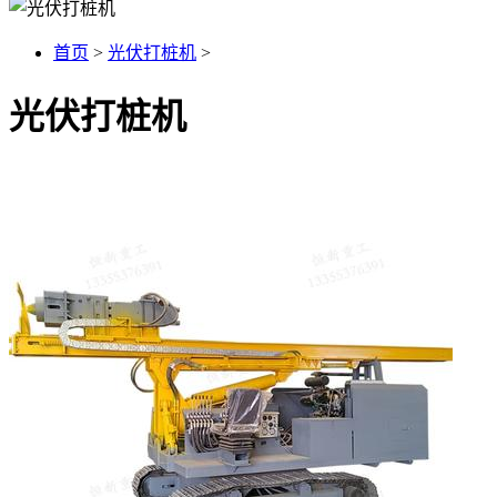
首页
>
光伏打桩机
>
光伏打桩机