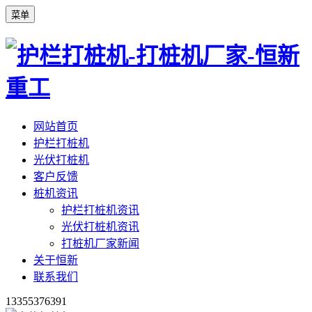
菜单
网站首页
护栏打桩机
光伏打桩机
客户反馈
桩机资讯
护栏打桩机资讯
光伏打桩机资讯
打桩机厂家新闻
关于恒新
联系我们
13355376391