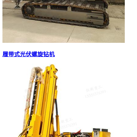
履带式光伏螺旋钻机