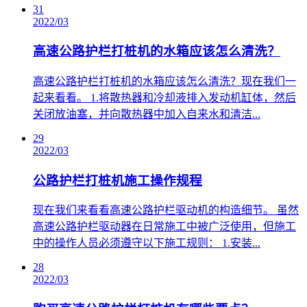
31
2022/03
高速公路护栏打桩机的水箱应该怎么清洗？
​高速公路护栏打桩机的水箱应该怎么清洗？现在我们一
起来看看。 1.将散热器和冷却液排入发动机缸体，然后
关闭放油塞，并向散热器中加入自来水和清洁...
29
2022/03
公路护栏打桩机施工操作规程
​现在我们来看看高速公路护栏驱动机的构造细节。 虽然
高速公路护栏驱动器在日常施工中被广泛使用，但施工
中的操作人员必须遵守以下施工规则： 1.安装...
28
2022/03