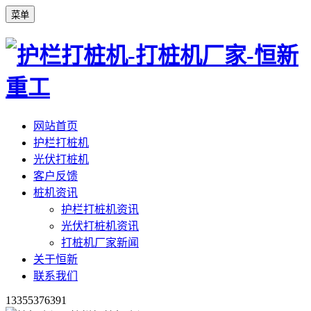
菜单
网站首页
护栏打桩机
光伏打桩机
客户反馈
桩机资讯
护栏打桩机资讯
光伏打桩机资讯
打桩机厂家新闻
关于恒新
联系我们
13355376391