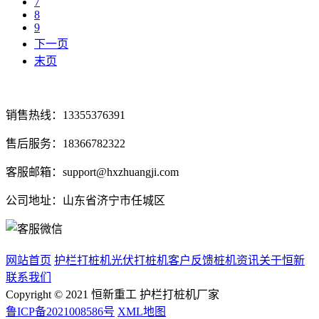
7
8
9
下一页
末页
销售热线：13355376391
售后服务：18366782322
客服邮箱：support@hxzhuangji.com
公司地址：山东省济宁市任城区
网站首页
护栏打桩机
光伏打桩机
客户反馈
桩机资讯
关于恒新
联系我们
Copyright © 2021 恒新重工 护栏打桩机厂家
鲁ICP备2021008586号
XML地图