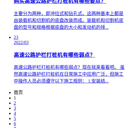
购买高速公路护栏打桩机有哪些要点？
​主要分为两种，即冲拉式和钻孔式。这两种基本上都是
由装载机和切割机的底盘改装而成。装载机和切割机底
盘的型号和规格根据底盘的大小和发动机的排...
23
2022/03
高速公路护栏打桩机有哪些弱点？
​高速公路护栏打桩机有哪些弱点？现在就来看看吧。 虽
然高速公路护栏打桩机在日常施工中应用广泛，但施工
中操作人员必须遵守以下施工规则： 1.安装结...
首页
1
2
3
4
5
6