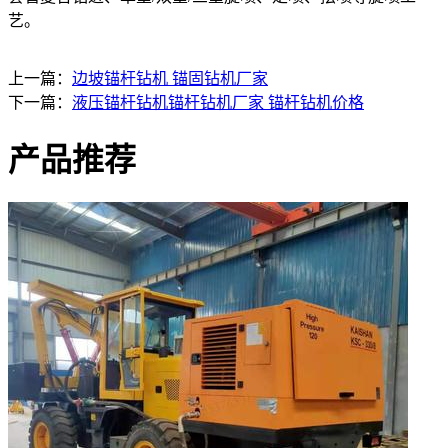
艺。
上一篇：
边坡锚杆钻机 锚固钻机厂家
下一篇：
液压锚杆钻机锚杆钻机厂家 锚杆钻机价格
产品推荐