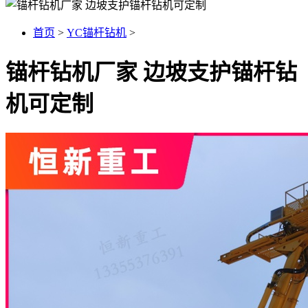
首页
>
YC锚杆钻机
>
锚杆钻机厂家 边坡支护锚杆钻
机可定制