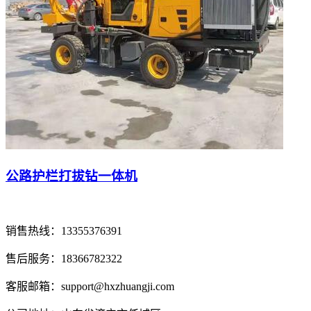
公路护栏打拔钻一体机
销售热线：13355376391
售后服务：18366782322
客服邮箱：support@hxzhuangji.com