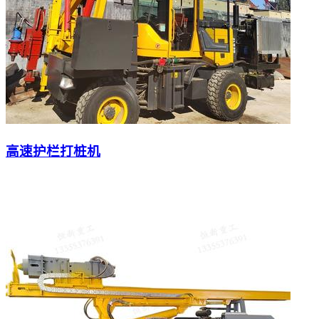
高速护栏打桩机