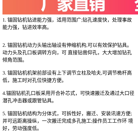
1. 锚固钻机钻进能力强，适用范围广;钻孔速度快，处理事故
能力强，钻进效率高。
2. 锚固钻机动力头输出轴设有伸缩机构,可以有效保护钻具。
动力头及孔口板调转方向，可 直接钻凿仰孔，大大增加钻孔
倾角范围。
3. 锚固钻机机架前部设有上下调节立柱及哈夫,可调节桅杆高
低，施工时对孔位快捷方便。
4.锚固钻机孔口板采用开合补芯式，可快速搬迁及通过大口径
潜孔冲击器或跟管钻具。
5. 锚固钻机结构为分体式，可拆性好，搬迁、安装讯速方便;
并可远距离操纵，一次搬迁完成多孔施工;操作员工工作环 境
好，劳动强度低。