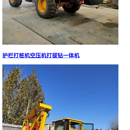
护栏打桩机空压机打拔钻一体机