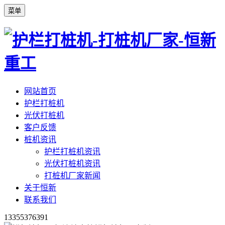
菜单
网站首页
护栏打桩机
光伏打桩机
客户反馈
桩机资讯
护栏打桩机资讯
光伏打桩机资讯
打桩机厂家新闻
关于恒新
联系我们
13355376391